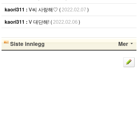
kaori311 :
V씨 사랑해♡ (
)
2022.02.07
kaori311 :
V 대단해! (
)
2022.02.06
Siste innlegg
Mer