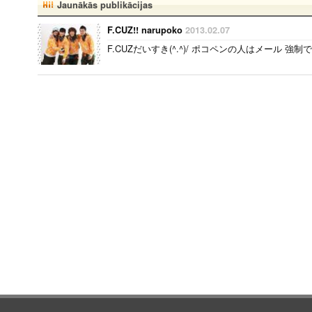
Jaunākās publikācijas
F.CUZ!! narupoko
2013.02.07
F.CUZだいすき(^.^)/ ポコペンの人はメール 強制です