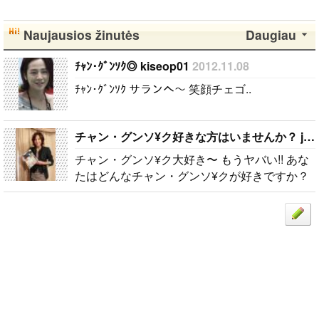
Naujausios žinutės
Daugiau
ﾁｬﾝ･ｸﾞﾝｿｸ◎ kiseop01
2012.11.08
ﾁｬﾝ･ｸﾞﾝｿｸ サランへ〜 笑顔チェゴ..
チャン・グンソ¥ク好きな方はいませんか？ jyk14
チャン・グンソ¥ク大好き〜 もうヤバい!! あな
たはどんなチャン・グンソ¥クが好きですか？
私は髪の毛をむすんだりしているチャン・グン
ソ¥クより髪の毛を おろしたりしているチャ..