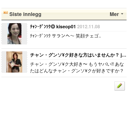
Siste innlegg
Mer
ﾁｬﾝ･ｸﾞﾝｿｸ◎ kiseop01
2012.11.08
ﾁｬﾝ･ｸﾞﾝｿｸ サランへ〜 笑顔チェゴ..
チャン・グンソ¥ク好きな方はいませんか？ jyk14
チャン・グンソ¥ク大好き〜 もうヤバい!! あな
たはどんなチャン・グンソ¥クが好きですか？
私は髪の毛をむすんだりしているチャン・グン
ソ¥クより髪の毛を おろしたりしているチャ..