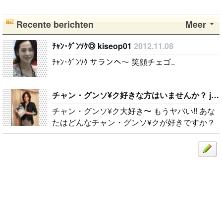
Recente berichten
Meer
ﾁｬﾝ･ｸﾞﾝｿｸ◎ kiseop01
2012.11.08
ﾁｬﾝ･ｸﾞﾝｿｸ サランへ〜 笑顔チェゴ..
チャン・グンソ¥ク好きな方はいませんか？ jyk14
チャン・グンソ¥ク大好き〜 もうヤバい!! あな
たはどんなチャン・グンソ¥クが好きですか？
私は髪の毛をむすんだりしているチャン・グン
ソ¥クより髪の毛を おろしたりしているチャ..