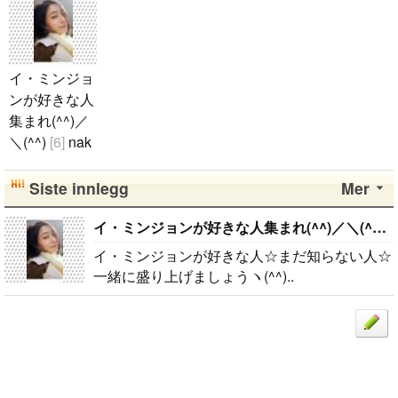
イ・ミンジョ
ンが好きな人
集まれ(^^)／
＼(^^)
[6]
nak
ajung
2014.1
0.16
Siste innlegg
Mer
イ・ミンジョ
ンが好きな人
イ・ミンジョンが好きな人集まれ(^^)／＼(^^)
[
☆まだ知らな
イ・ミンジョンが好きな人☆まだ知らない人☆
い人☆一緒に
一緒に盛り上げましょうヽ(^^)..
盛り上げまし
ょうヽ(^^)..