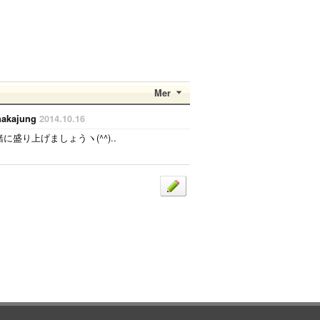
Mer
akajung
2014.10.16
り上げましょうヽ(^^)..