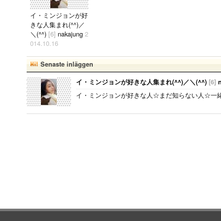
イ・ミンジョンが好
きな人集まれ(^^)／
＼(^^)
[6]
nakajung
2
014.10.16
イ・ミンジョンが好
きな人☆まだ知らな
Senaste inläggen
い人☆一緒に盛り上
げましょうヽ(^^)..
イ・ミンジョンが好きな人集まれ(^^)／＼(^^)
[6]
n
イ・ミンジョンが好きな人☆まだ知らない人☆一緒に盛