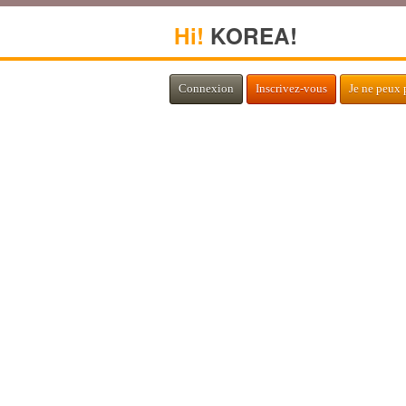
Hi!
KOREA!
Connexion
Inscrivez-vous
Je ne peux