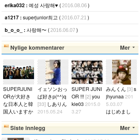
erika032 :
예성 사랑해♥ (
)
2016.08.06
a1217 :
superjunior최고 (
)
2016.07.21
b_o_o_ :
사랑해〜 (
)
2016.06.07
Nylige kommentarer
Mer
SUPERJUNI
イェソンおっ
SUPER JUNI
みんくん
[3]
s
ORが大好き
ぱ好きp(^^)q
OR !!!
[2]
you
jhyunaa
201
な日本人と韓
[33]
しありん
kie03
2015.0
5.03.07
国人いますか
2015.05.24
3.27
はじめまし
♥？
[73]
luvft
皆さんは誰が
SUPER JUNI
て‼︎ (89)90Lin
2017.12.12
好きです
ORが大好き
e みんぺんえ
Siste innlegg
Mer
私は97lineの
か〜？..
です)^o^( 슈
るぷの ちち