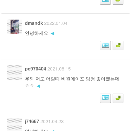
dmandk
2022.01.04
안녕하세요
◀
pc970404
2021.08.15
우와 저도 어릴때 비원에이포 엄청 좋아했는데
ㅎㅎ
◀
j74667
2021.04.28