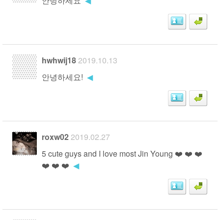
안녕하세요
◀
hwhwij18
2019.10.13
안녕하세요!
◀
roxw02
2019.02.27
5 cute guys and I love most Jin Young ❤️ ❤️ ❤️
❤️ ❤️ ❤️
◀