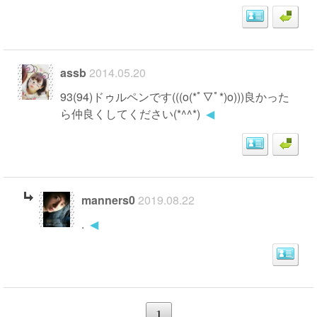
assb
2014.05.20
93(94)ドゥルペンです(((o(*ﾟ▽ﾟ*)o)))良かった
ら仲良くしてください(*^^*)
◀
manners0
2019.08.22
.
◀
1