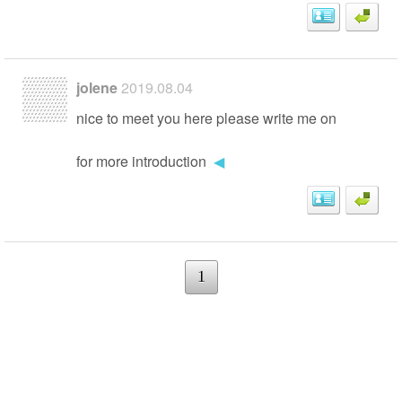
jolene
2019.08.04
nice to meet you here please write me on
for more introduction
◀
1