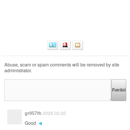
Abuse, scam or spam comments will be removed by site
administrator.
Pateikti
gr957th
2026.02.02
Good
◀