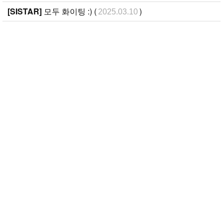
[SISTAR]
모두 화이팅 :) (
)
2025.03.10