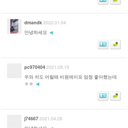
dmandk
2022.01.04
안녕하세요
◀
pc970404
2021.08.15
우와 저도 어릴때 비원에이포 엄청 좋아했는데
ㅎㅎ
◀
j74667
2021.04.28