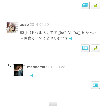
assb
2014.05.20
93(94)ドゥルペンです(((o(*ﾟ▽ﾟ*)o)))良かった
ら仲良くしてください(*^^*)
◀
manners0
2019.08.22
.
◀
1