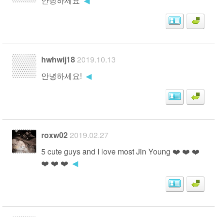
안녕하세요
◀
hwhwij18
2019.10.13
안녕하세요!
◀
roxw02
2019.02.27
5 cute guys and I love most Jin Young ❤️ ❤️ ❤️
❤️ ❤️ ❤️
◀