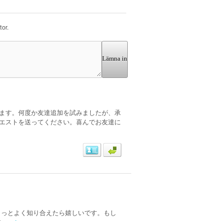
or.
Lämna in
ます。何度か友達追加を試みましたが、承
エストを送ってください。喜んでお友達に
もっとよく知り合えたら嬉しいです。もし