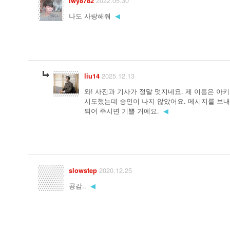
2022.05.30
lwy8782
나도 사랑해줘
◀
2025.12.13
liu14
와! 사진과 기사가 정말 멋지네요. 제 이름은 아
시도했는데 승인이 나지 않았어요. 메시지를 보
되어 주시면 기쁠 거예요.
◀
2020.12.25
slowstep
공감..
◀