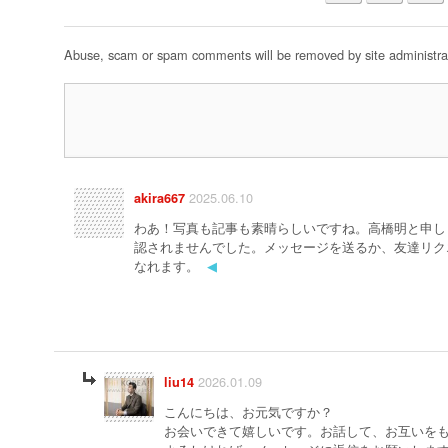
Abuse, scam or spam comments will be removed by site administrat
2025.06.10
akira667
わあ！写真も記事も素晴らしいですね。高橋明と申し
認されませんでした。メッセージを送るか、友達リク
なれます。
◀
2026.01.09
liu14
こんにちは、お元気ですか？
お会いできて嬉しいです。お話して、お互いを