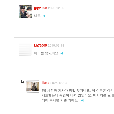
2020.12.02
jpjy1023
나도
◀
2019.03.18
kh72005
아이콘 멋있어요
◀
2025.12.13
liu14
와! 사진과 기사가 정말 멋지네요. 제 이름은 아
시도했는데 승인이 나지 않았어요. 메시지를 보
되어 주시면 기쁠 거예요.
◀