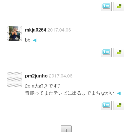
mkja0264
2017.04.06
bb
◀
pm2junho
2017.04.06
2pm大好きです⤴
皆揃ってまたテレビに出るまでまちながい
◀
1