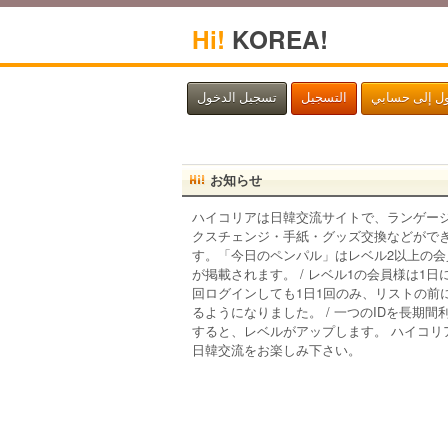
Hi!
KOREA!
ول إلى حسابي
التسجيل
تسجيل الدخول
お知らせ
ハイコリアは日韓交流サイトで、ランゲー
クスチェンジ・手紙・グッズ交換などがで
す。「今日のペンパル」はレベル2以上の会
が掲載されます。 / レベル1の会員様は1日
回ログインしても1日1回のみ、リストの前
るようになりました。 / 一つのIDを長期間
すると、レベルがアップします。 ハイコリ
日韓交流をお楽しみ下さい。