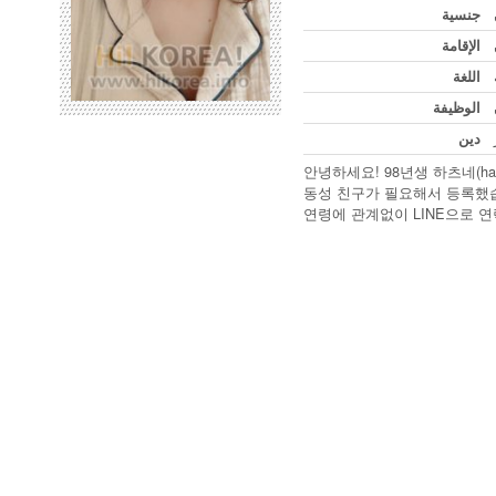
جنسية
الإقامة
اللغة
الوظيفة
دين
안녕하세요! 98년생 하츠네(hat
동성 친구가 필요해서 등록했
연령에 관계없이 LINE으로 연