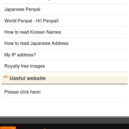
Japanese Penpal
World Penpal - Hi! Penpal!
How to read Korean Names
How to read Japanese Address
My IP address?
Royalty free images
Useful website
Please click here!