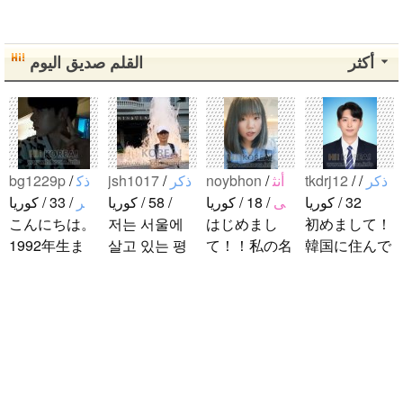
أكثر
القلم صديق اليوم
bg1229p
/
‏‏ذك
jsh1017
/
‏‏ذكر
noybhon
/
‏‏أنث
tkdrj12
/
/
‏‏ذكر
32 / كوريا
ى
/ 18 / كوريا
/ 58 / كوريا
ر
/ 33 / كوريا
こんにちは。
저는 서울에
はじめまし
初めまして！
1992年生ま
살고 있는 평
て！！私の名
韓国に住んで
れの韓国人で
범한 남자입
前はイナで
います。 ​普
す。 出身地
니다 일본의
す。今日本語
段は音楽を聴
は済州島で
비슷한 연령
を勉強してい
くことや運動
す。 日本の
의 친구들과
ます。。。だ
が好きで、時
ddung_e
/
‏‏ذك
ことは高校生
친해지고 싶
から日本人の
間がある時は
ر
/ 29 / كوريا
の時から興味
어요 일본에
友達を作りた
釣りに行くの
日本の文化や
を持ちまし
가면 좋은 곳
いです。よろ
が本当に大好