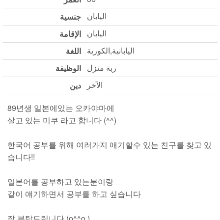
اليابان
جنسية
اليابان
الإقامة
اليابانية,الكورية
اللغة
ربة منزل
الوظيفة
الآخر
دين
89년생 일본에있는 오카야마에
살고 있는 미쿠 라고 합니다 (^^)
한국어 공부를 위해 여러가지 얘기할수 있는 친구를 찾고 있
습니다!!
일본어를 공부하고 있는분이랑
같이 얘기하면서 공부를 하고 싶습니다
잘 부탁드립니다 (o^^o )