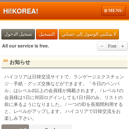
Hi!
KOREA!
MENU
لا يمكنني الوصول إلى حسابي
التسجيل
تسجيل الدخول
All our service is free.
－
Font
＋
お知らせ
ハイコリアは日韓交流サイトで、ランゲージエクスチェン
ジ・手紙・グッズ交換などができます。「今日のペンパ
ル」はレベル2以上の会員様が掲載されます。 / レベル1の
会員様は1日に何回ログインしても1日1回のみ、リストの
前に来るようになりました。 / 一つのIDを長期間利用する
と、レベルがアップします。 ハイコリアで日韓交流をお
楽しみ下さい。