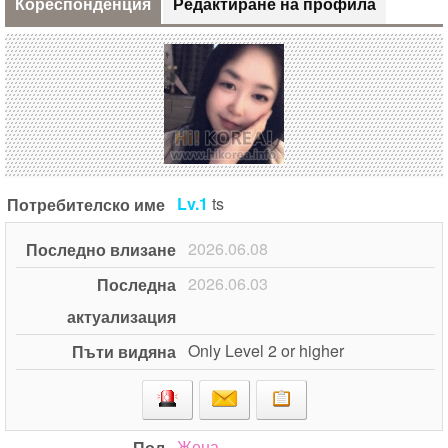
Кореспонденция
Редактиране на профила
Lv.1
ts
Потребителско име
2026.06.08
Последно влизане
2026.06.03
Последна
актуализация
Only Level 2 or higher
Пъти видяна
Жена
Пол