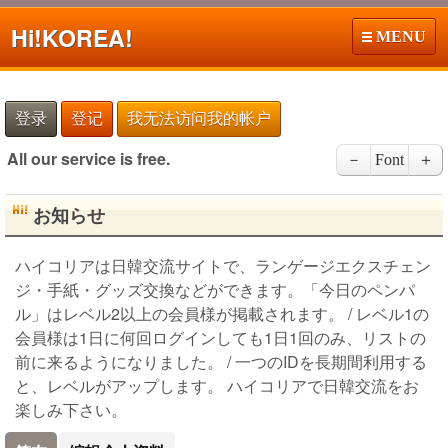
Hi!
KOREA!
MENU
登录
登记
我无法访问我的帐户
All our service is free.
－
Font
＋
お知らせ
ハイコリアは日韓交流サイトで、ランゲージエクスチェン
ジ・手紙・グッズ交換などができます。「今日のペンパ
ル」はレベル2以上の会員様が掲載されます。 / レベル1の
会員様は1日に何回ログインしても1日1回のみ、リストの
前に来るようになりました。 / 一つのIDを長期間利用する
と、レベルがアップします。 ハイコリアで日韓交流をお
楽しみ下さい。