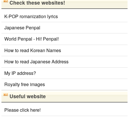
Check these websites!
K-POP romanization lyrics
Japanese Penpal
World Penpal - Hi! Penpal!
How to read Korean Names
How to read Japanese Address
My IP address?
Royalty free images
Useful website
Please click here!