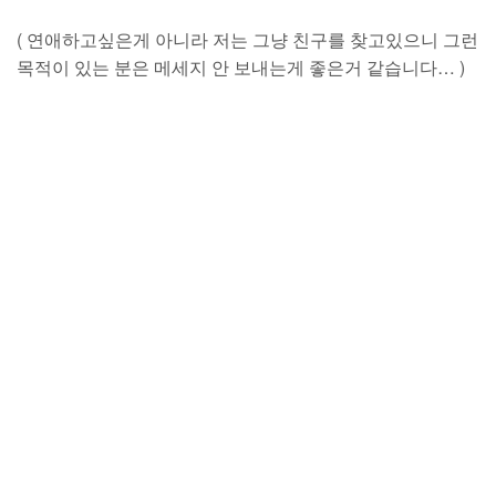
( 연애하고싶은게 아니라 저는 그냥 친구를 찾고있으니 그런
목적이 있는 분은 메세지 안 보내는게 좋은거 같습니다… )