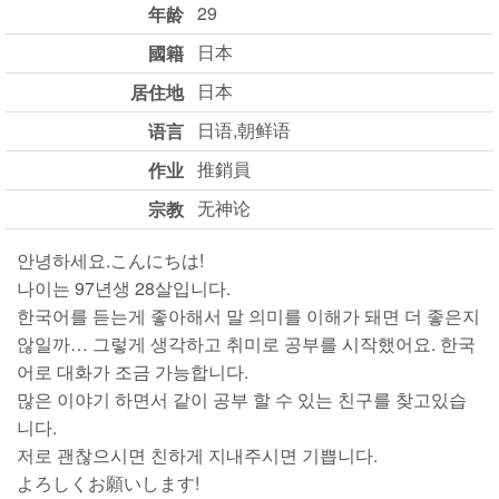
29
年龄
日本
國籍
日本
居住地
日语,朝鲜语
语言
推銷員
作业
无神论
宗教
안녕하세요.こんにちは!
나이는 97년생 28살입니다.
한국어를 듣는게 좋아해서 말 의미를 이해가 돼면 더 좋은지
않일까… 그렇게 생각하고 취미로 공부를 시작했어요. 한국
어로 대화가 조금 가능합니다.
많은 이야기 하면서 같이 공부 할 수 있는 친구를 찾고있습
니다.
저로 괜찮으시면 친하게 지내주시면 기쁩니다.
よろしくお願いします!