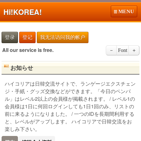
Hi!
KOREA!
MENU
登录
登记
我无法访问我的帐户
All our service is free.
－
Font
＋
お知らせ
ハイコリアは日韓交流サイトで、ランゲージエクスチェン
ジ・手紙・グッズ交換などができます。「今日のペンパ
ル」はレベル2以上の会員様が掲載されます。 / レベル1の
会員様は1日に何回ログインしても1日1回のみ、リストの
前に来るようになりました。 / 一つのIDを長期間利用する
と、レベルがアップします。 ハイコリアで日韓交流をお
楽しみ下さい。