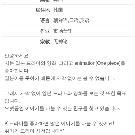
韩国
居住地
朝鲜语,日语,英语
语言
市场营销
作业
无神论
宗教
안녕하세요.
저는 일본 드라마와 영화, 그리고 animation(One piece)을
좋아합니다.
일본어를 못하기 때문에 자막 없이는 볼 수 없습니다.
그래서 자막 없이 일본 드라마와 영화를 보는 것 또한 목표
입니다.
오랫동안 이야기를 나눌 수 있는 친구를 찾고 있습니다.
K 드라마를 좋아하면 많은 이야기를 나눌 수 있어요!
취미가 드라마 시청입니다^^