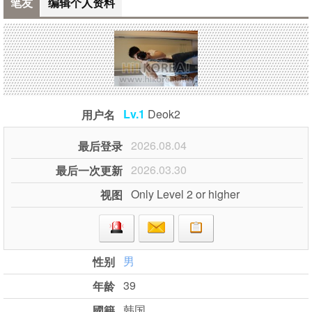
笔友
编辑个人资料
Lv.1
Deok2
用户名
2026.08.04
最后登录
2026.03.30
最后一次更新
Only Level 2 or higher
视图
男
性别
39
年龄
韩国
國籍