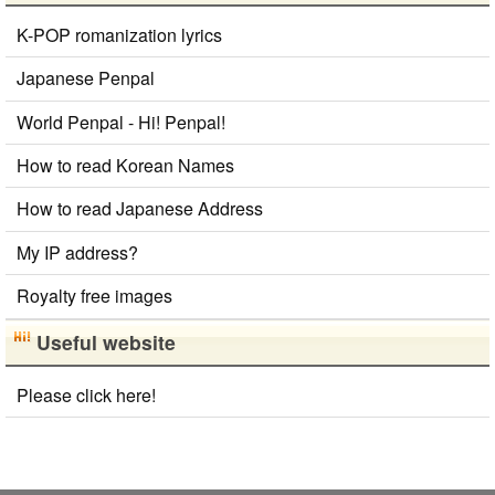
K-POP romanization lyrics
Japanese Penpal
World Penpal - Hi! Penpal!
How to read Korean Names
How to read Japanese Address
My IP address?
Royalty free images
Useful website
Please click here!