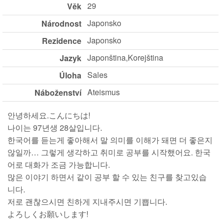
29
Věk
Japonsko
Národnost
Japonsko
Rezidence
Japonština,Korejština
Jazyk
Sales
Úloha
Ateismus
Náboženství
안녕하세요.こんにちは!
나이는 97년생 28살입니다.
한국어를 듣는게 좋아해서 말 의미를 이해가 돼면 더 좋은지
않일까… 그렇게 생각하고 취미로 공부를 시작했어요. 한국
어로 대화가 조금 가능합니다.
많은 이야기 하면서 같이 공부 할 수 있는 친구를 찾고있습
니다.
저로 괜찮으시면 친하게 지내주시면 기쁩니다.
よろしくお願いします!