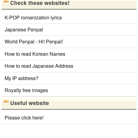
Check these websites!
K-POP romanization lyrics
Japanese Penpal
World Penpal - Hi! Penpal!
How to read Korean Names
How to read Japanese Address
My IP address?
Royalty free images
Useful website
Please click here!