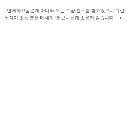
( 연애하고싶은게 아니라 저는 그냥 친구를 찾고있으니 그런
목적이 있는 분은 메세지 안 보내는게 좋은거 같습니다… )