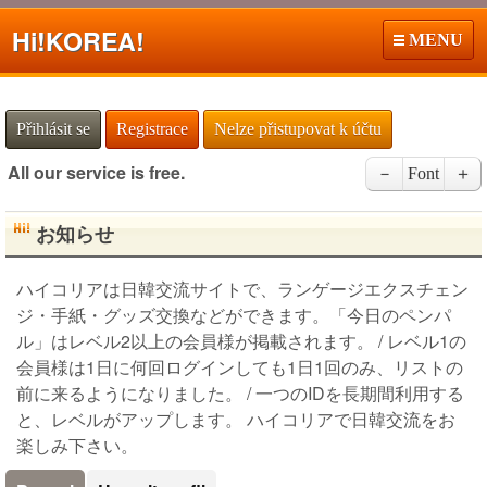
Hi!
KOREA!
MENU
Přihlásit se
Registrace
Nelze přistupovat k účtu
All our service is free.
－
Font
＋
お知らせ
ハイコリアは日韓交流サイトで、ランゲージエクスチェン
ジ・手紙・グッズ交換などができます。「今日のペンパ
ル」はレベル2以上の会員様が掲載されます。 / レベル1の
会員様は1日に何回ログインしても1日1回のみ、リストの
前に来るようになりました。 / 一つのIDを長期間利用する
と、レベルがアップします。 ハイコリアで日韓交流をお
楽しみ下さい。