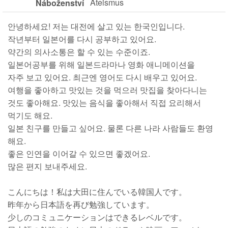
Ateismus
Náboženství
안녕하세요! 저는 대전에 살고 있는 한국인입니다.
작년부터 일본어를 다시 공부하고 있어요.
약간의 의사소통은 할 수 있는 수준이죠.
일본어공부를 위해 일본드라마나 영화 애니메이션을
자주 보고 있어요. 최근엔 영어도 다시 배우고 있어요.
여행을 좋아하고 맛있는 것을 먹으러 맛집을 찾아다니는
것도 좋아해요. 맛있는 음식을 좋아해서 직접 요리해서
먹기도 해요.
일본 친구를 만들고 싶어요. 물론 다른 나라 사람들도 환영
해요.
좋은 인연을 이어갈 수 있으면 좋겠어요.
많은 편지 보내주세요.
こんにちは！私は大田に住んでいる韓国人です。
昨年から日本語を再び勉強しています。
少しのコミュニケーションはできるレベルです。