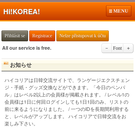
Hi!
KOREA!
MENU
Přihlásit se
Registrace
Nelze přistupovat k účtu
All our service is free.
－
Font
＋
お知らせ
ハイコリアは日韓交流サイトで、ランゲージエクスチェン
ジ・手紙・グッズ交換などができます。「今日のペンパ
ル」はレベル2以上の会員様が掲載されます。 / レベル1の
会員様は1日に何回ログインしても1日1回のみ、リストの
前に来るようになりました。 / 一つのIDを長期間利用する
と、レベルがアップします。 ハイコリアで日韓交流をお
楽しみ下さい。