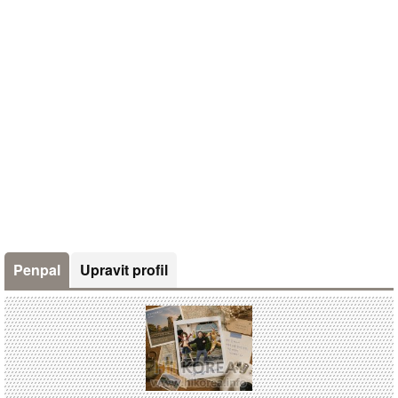
Penpal
Upravit profil