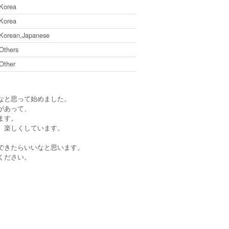
Korea
Korea
Korean,Japanese
Others
Other
なと思って始めました。
があって、
ます。
、楽しくしています。
できたらいいなと思います。
ください。