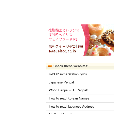
Check these websites!
K-POP romanization lyrics
Japanese Penpal
World Penpal - Hi! Penpal!
How to read Korean Names
How to read Japanese Address