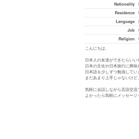
Nationality
Residence
Language
Job
Religion
こんにちは、
日本人の友達ができたらいい
日本の文化や日本旅行に興味
日本語を少しずつ勉強してい
まだあまり上手じゃないけど
気軽に会話しながら言語交流
よかったら気軽にメッセージ