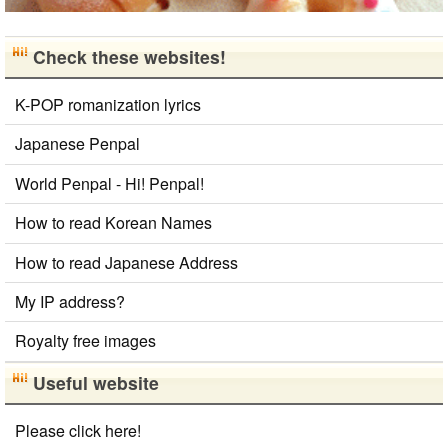
Check these websites!
K-POP romanization lyrics
Japanese Penpal
World Penpal - Hi! Penpal!
How to read Korean Names
How to read Japanese Address
My IP address?
Royalty free images
Useful website
Please click here!