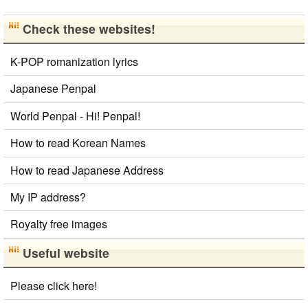
Check these websites!
K-POP romanization lyrics
Japanese Penpal
World Penpal - Hi! Penpal!
How to read Korean Names
How to read Japanese Address
My IP address?
Royalty free images
Useful website
Please click here!