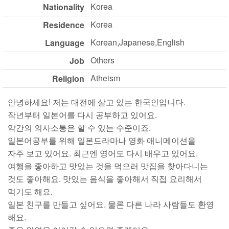
Korea
Nationality
Korea
Residence
Korean,Japanese,English
Language
Others
Job
Atheism
Religion
안녕하세요! 저는 대전에 살고 있는 한국인입니다.
작년부터 일본어를 다시 공부하고 있어요.
약간의 의사소통은 할 수 있는 수준이죠.
일본어공부를 위해 일본드라마나 영화 애니메이션을
자주 보고 있어요. 최근엔 영어도 다시 배우고 있어요.
여행을 좋아하고 맛있는 것을 먹으러 맛집을 찾아다니는
것도 좋아해요. 맛있는 음식을 좋아해서 직접 요리해서
먹기도 해요.
일본 친구를 만들고 싶어요. 물론 다른 나라 사람들도 환영
해요.