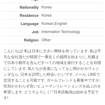
Korea
Nationality
Korea
Residence
Korean,English
Language
Information Technology
Job
Other
Religion
こんにちは! 私は日本に大きい興味を持っています. 私は平
凡な会社員だが韓国で一番近くの福岡を始まりに, 札幌ま
で日本小都市を含んだすべての地域を旅行することを目標
にしています. 私たちが友達になってもし間ががカウォジ
ンダなら, 日本を訪問した時会いたいです. メール, LINEで
交流することも可能です. ガールフレンドも募集中ですが,
性別かかわらず良いヒューマンリレーションズを結ぶのを
希望します. どうぞよろしく! *日本語勉強は始める予定で
す!