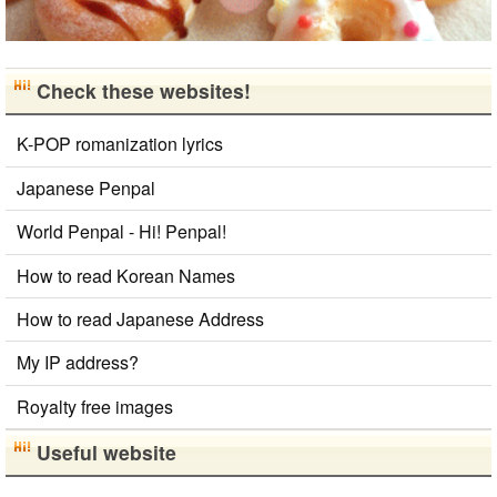
Check these websites!
K-POP romanization lyrics
Japanese Penpal
World Penpal - Hi! Penpal!
How to read Korean Names
How to read Japanese Address
My IP address?
Royalty free images
Useful website