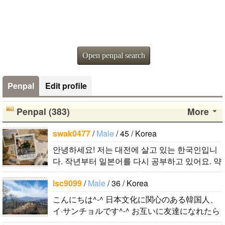
Open penpal search
Penpal
Edit profile
Penpal (383)
More
swak0477
/
Male
/ 45 / Korea
안녕하세요! 저는 대전에 살고 있는 한국인입니
다. 작년부터 일본어를 다시 공부하고 있어요. 약
간의 의사소통은 할 수 있는 수준이죠. 일본어공
lsc9099
/
Male
/ 36 / Korea
부를 위해 일본드라마나 영화 애니메..
こんにちは^-^ 日本文化に関心のある韓国人、
イ·サンチョルです^-^ お互いに友達になれたら
いいなと思います^-^ どうぞよろしくお願いし