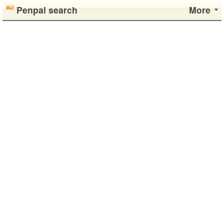
Penpal search
More