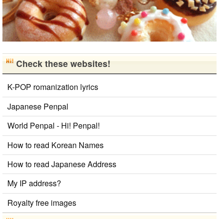
Check these websites!
K-POP romanization lyrics
Japanese Penpal
World Penpal - Hi! Penpal!
How to read Korean Names
How to read Japanese Address
My IP address?
Royalty free images