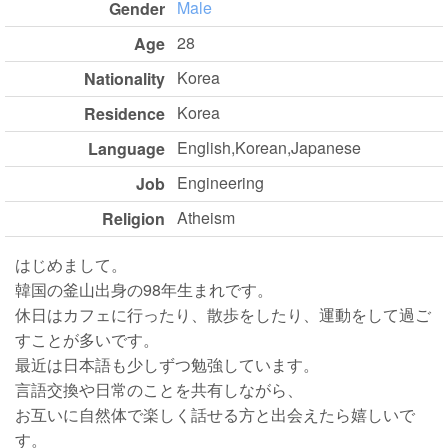
Male
Gender
28
Age
Korea
Nationality
Korea
Residence
English,Korean,Japanese
Language
Engineering
Job
Atheism
Religion
はじめまして。
韓国の釜山出身の98年生まれです。
休日はカフェに行ったり、散歩をしたり、運動をして過ご
すことが多いです。
最近は日本語も少しずつ勉強しています。
言語交換や日常のことを共有しながら、
お互いに自然体で楽しく話せる方と出会えたら嬉しいで
す。