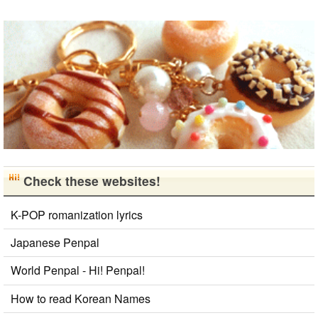
Check these websites!
K-POP romanization lyrics
Japanese Penpal
World Penpal - Hi! Penpal!
How to read Korean Names