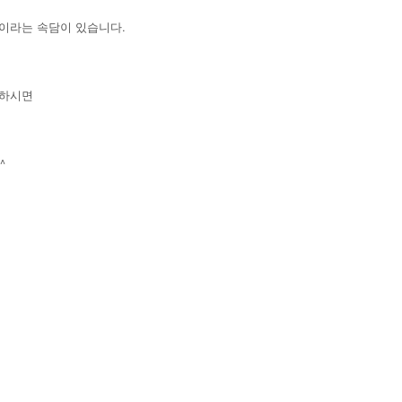
'이라는 속담이 있습니다.
각하시면
^