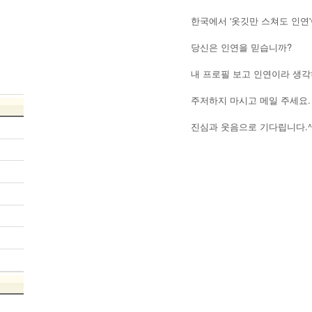
한국에서 '옷깃만 스쳐도 인연
당신은 인연을 믿습니까?
내 프로필 보고 인연이라 생
주저하지 마시고 메일 주세요.
진심과 웃음으로 기다립니다.^