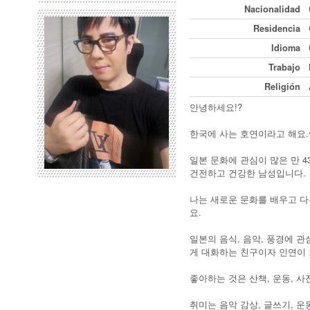
Nacionalidad
Residencia
Idioma
Trabajo
Religión
안녕하세요!?
한국에 사는 호연이라고 해요.^
일본 문화에 관심이 많은 만 4
건전하고 건강한 남성입니다.
나는 새로운 문화를 배우고 다
요.
일본의 음식, 음악, 풍경에 
게 대화하는 친구이자 인연이 
좋아하는 것은 산책, 운동, 사
취미는 음악 감상, 글쓰기, 운