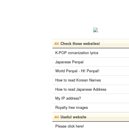
Check these websites!
K-POP romanization lyrics
Japanese Penpal
World Penpal - Hi! Penpal!
How to read Korean Names
How to read Japanese Address
My IP address?
Royalty free images
Useful website
Please click here!