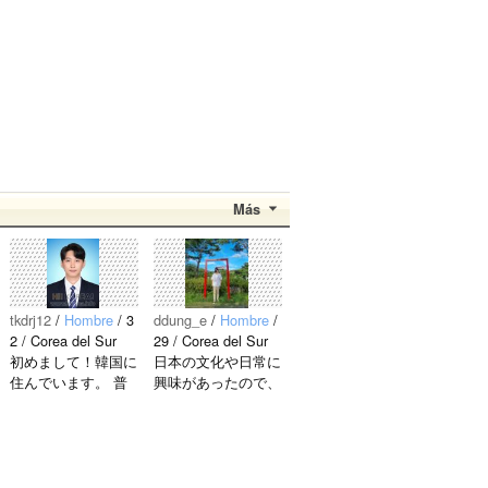
Más
tkdrj12
/
Hombre
/ 3
ddung_e
/
Hombre
/
2 / Corea del Sur
29 / Corea del Sur
初めまして！韓国に
日本の文化や日常に
住んでいます。 ​普
興味があったので、
段は音楽を聴くこと
ペンパルを始めまし
や運動が好きで、時
た。 日本語を少し
間がある時は釣りに
ずつ勉強しているの
行くのが本当に大好
で、自然に会話しな
きです。最近はいい
がら実力を伸ばした