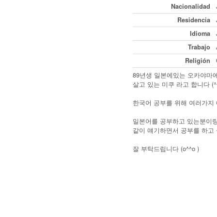
Nacionalidad
Residencia
Idioma
Trabajo
Religión
89년생 일본에있는 오카야마
살고 있는 미쿠 라고 합니다 (^^
한국어 공부를 위해 여러가지 
일본어를 공부하고 있는분이
같이 얘기하면서 공부를 하고
잘 부탁드립니다 (o^^o )