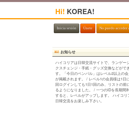
Hi!
KOREA!
Inicia sesión
Únete
No puedo acceder 
お知らせ
ハイコリアは日韓交流サイトで、ランゲー
クスチェンジ・手紙・グッズ交換などがで
す。「今日のペンパル」はレベル2以上の会
が掲載されます。 / レベル1の会員様は1日
回ログインしても1日1回のみ、リストの前
るようになりました。 / 一つのIDを長期間
すると、レベルがアップします。 ハイコリ
日韓交流をお楽しみ下さい。