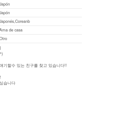
Japón
Japón
Japonés,Coreanb
Ama de casa
Otro
에
)
얘기할수 있는 친구를 찾고 있습니다!!
랑
 싶습니다