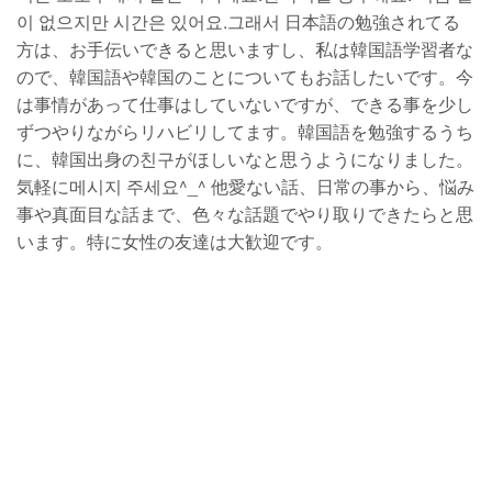
이 없으지만 시간은 있어요.그래서 日本語の勉強されてる
方は、お手伝いできると思いますし、私は韓国語学習者な
ので、韓国語や韓国のことについてもお話したいです。今
は事情があって仕事はしていないですが、できる事を少し
ずつやりながらリハビリしてます。韓国語を勉強するうち
に、韓国出身の친구がほしいなと思うようになりました。
気軽に메시지 주세요^_^ 他愛ない話、日常の事から、悩み
事や真面目な話まで、色々な話題でやり取りできたらと思
います。特に女性の友達は大歓迎です。