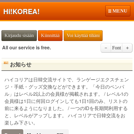
Hi!
KOREA!
MENU
Kirjaudu sisään
Kiinnittää
Voi käyttää tiliäni
All our service is free.
－
Font
＋
お知らせ
ハイコリアは日韓交流サイトで、ランゲージエクスチェン
ジ・手紙・グッズ交換などができます。「今日のペンパ
ル」はレベル2以上の会員様が掲載されます。 / レベル1の
会員様は1日に何回ログインしても1日1回のみ、リストの
前に来るようになりました。 / 一つのIDを長期間利用する
と、レベルがアップします。 ハイコリアで日韓交流をお
楽しみ下さい。