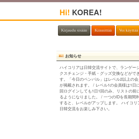
Hi!
KOREA!
Kirjaudu sisään
Kiinnittää
Voi käyttää 
お知らせ
ハイコリアは日韓交流サイトで、ランゲー
クスチェンジ・手紙・グッズ交換などがで
す。「今日のペンパル」はレベル2以上の会
が掲載されます。 / レベル1の会員様は1日
回ログインしても1日1回のみ、リストの前
るようになりました。 / 一つのIDを長期間
すると、レベルがアップします。 ハイコリ
日韓交流をお楽しみ下さい。