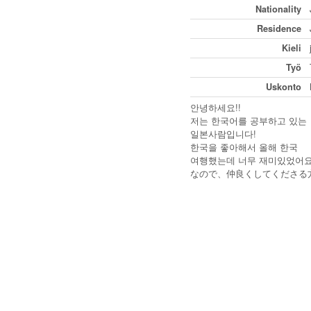
Nationality
Residence
Kieli
Työ
Uskonto
안녕하세요!!
저는 한국어를 공부하고 있는
일본사람입니다!
한국을 좋아해서 올해 한국
여행했는데 너무 재미있었어요
なので、仲良くしてくださる