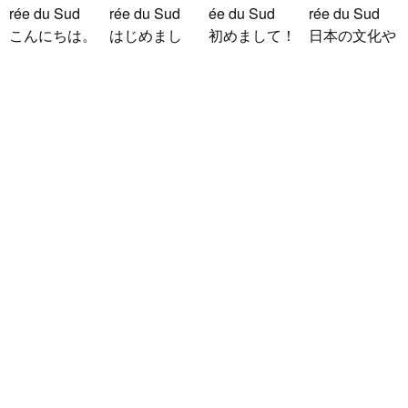
rée du Sud
rée du Sud
ée du Sud
rée du Sud
こんにちは。
はじめまし
初めまして！
日本の文化や
1992年生ま
て！！私の名
韓国に住んで
日常に興味が
れの韓国人で
前はイナで
います。 ​普
あったので、
す。 出身地
す。今日本語
段は音楽を聴
ペンパルを始
は済州島で
を勉強してい
くことや運動
めました。
baystars
/
Fe
す。 日本の
ます。。。だ
が好きで、時
日本語を少し
mme
/ 38 / Ja
ことは高校生
から日本人の
間がある時は
ずつ勉強して
pon
の時から興味
友達を作りた
釣りに行くの
いるので、自
はじめまし
を持ちまし
いです。よろ
が本当に大好
然に会話しな
て！ 韓国人
た。 日本の
しくおねがい
きです。最近
がら実力を伸
の方と仲良く
好きなところ
します..
はいい釣りス
ばしたいで
なりたくて登
は文化や食べ
ポットを探し
す。 もちろ
録しました(^
物です。 特
たり、ノリの
ん、私も韓国
^) 年齢、性別
に街の雰囲気
いい音..
文化や韓国..
問わず仲良く
が..
なりたいで..