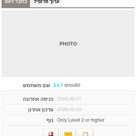
ערוך פרופיל
בחבר לעט
PHOTO
Lv.1
shoo80
שם משתמש
2026.06.07
כניסה אחרונה
2026.06.03
עדכון אחרון
Only Level 2 or higher
נוף