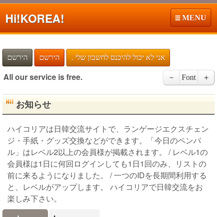
Hi!
KOREA!
MENU
. אני לא יכול להיכנס לחשבון שלי
הירשם
הירשם
All our service is free.
－
Font
＋
お知らせ
ハイコリアは日韓交流サイトで、ランゲージエクスチェン
ジ・手紙・グッズ交換などができます。「今日のペンパ
ル」はレベル2以上の会員様が掲載されます。 / レベル1の
会員様は1日に何回ログインしても1日1回のみ、リストの
前に来るようになりました。 / 一つのIDを長期間利用する
と、レベルがアップします。 ハイコリアで日韓交流をお
楽しみ下さい。