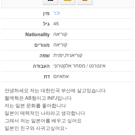
זכר
מין
45
גיל
קוריאה
Nationality
קוריאה
מגורים
קוריאנית,יפנית
שפה
אינטרנט / מסחר אלקטרוני
העבודה
אתאיזם
דת
안녕하세요 저는 대한민국 부산에 살고있습니다
혈액혁은 AB형이고 INFJ입니다
저는 일본 문화를 좋아합니다
일본이 매력적인 나라라고 생각합니다
그래서 저는 일본어를 배우고 싶어요
일본인 친구와 사귀고싶어요~