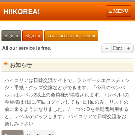
Hi!
KOREA!
MENU
Sign in
Sign up
I can't access my account
All our service is free.
－
Font
＋
お知らせ
ハイコリアは日韓交流サイトで、ランゲージエクスチェン
ジ・手紙・グッズ交換などができます。「今日のペンパ
ル」はレベル2以上の会員様が掲載されます。 / レベル1の
会員様は1日に何回ログインしても1日1回のみ、リストの
前に来るようになりました。 / 一つのIDを長期間利用する
と、レベルがアップします。 ハイコリアで日韓交流をお
楽しみ下さい。