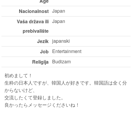
Age
Japan
Nacionalnost
Japan
Vaša država ili
prebivalište
japanski
Jezik
Entertainment
Job
Budizam
Religija
初めまして！
生粋の日本人ですが、韓国人が好きです。韓国語は全く分
からないけど、
交流したくて登録しました。
良かったらメッセージくださいね！