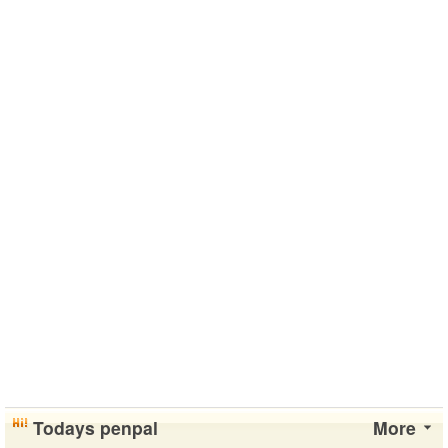
Todays penpal
More