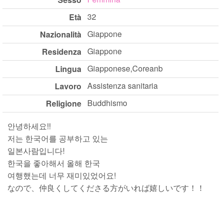
32
Età
Giappone
Nazionalità
Giappone
Residenza
Giapponese,Coreanb
Lingua
Assistenza sanitaria
Lavoro
Buddhismo
Religione
안녕하세요!!
저는 한국어를 공부하고 있는
일본사람입니다!
한국을 좋아해서 올해 한국
여행했는데 너무 재미있었어요!
なので、仲良くしてくださる方がいれば嬉しいです！！