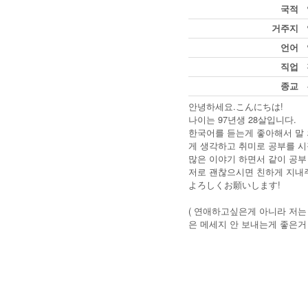
국적
거주지
언어
직업
종교
안녕하세요.こんにちは!
나이는 97년생 28살입니다.
한국어를 듣는게 좋아해서 말 
게 생각하고 취미로 공부를 시
많은 이야기 하면서 같이 공부
저로 괜찮으시면 친하게 지내
よろしくお願いします!
( 연애하고싶은게 아니라 저는
은 메세지 안 보내는게 좋은거