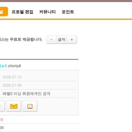
팔
프로필 편집
커뮤니티
포인트
비스는 무료로 제공됩니다.
－
글자
＋
ottertp8
Lv.1
2026.07.13
2026.01.09
레벨2 이상 회원에게만 공개
여
29