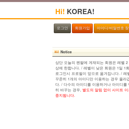
Hi!
KOREA!
로그인
회원가입
아이디/비밀번호 
Notice
상단 오늘의 펜팔에 게재되는 회원은 레벨 2
상에 한합니다. / 레벨이 낮은 회원은 1일 1
로그인시 프로필이 앞으로 옮겨집니다. / 레
꾸준히 1개의 아이디만 이용하는 경우 올라
다. / 다수의 아이디를 이용하거나 아이디를
히 바꾸는 경우,
별도의 알림 없이 사이트 
중지됩니다.