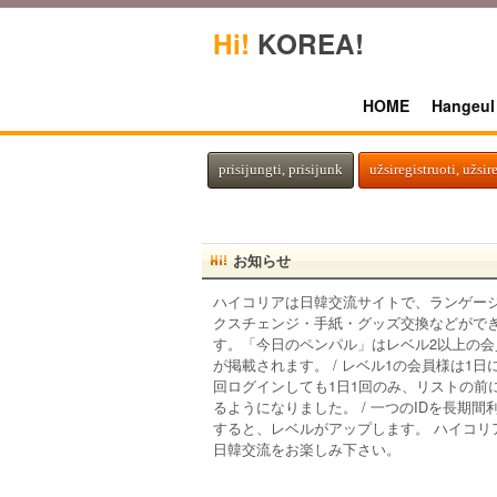
Hi!
KOREA!
HOME
Hangeul
prisijungti, prisijunk
užsiregistruoti, užsir
お知らせ
ハイコリアは日韓交流サイトで、ランゲー
クスチェンジ・手紙・グッズ交換などがで
す。「今日のペンパル」はレベル2以上の会
が掲載されます。 / レベル1の会員様は1日
回ログインしても1日1回のみ、リストの前
るようになりました。 / 一つのIDを長期間
すると、レベルがアップします。 ハイコリ
日韓交流をお楽しみ下さい。