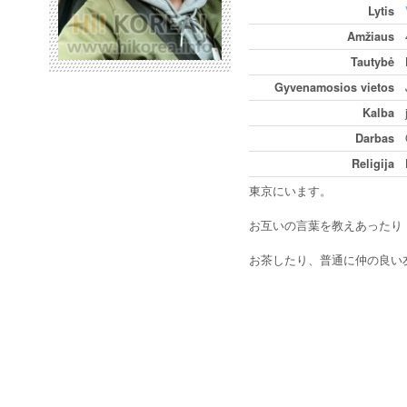
Lytis
Amžiaus
Tautybė
Gyvenamosios vietos
Kalba
Darbas
Religija
東京にいます。
お互いの言葉を教えあったり
お茶したり、普通に仲の良い