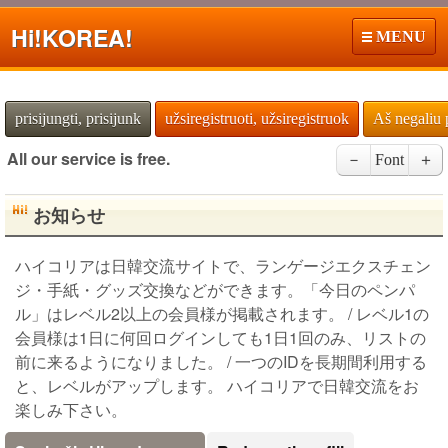
Hi!
KOREA!
MENU
prisijungti, prisijunk
užsiregistruoti, užsiregistruok
Aš negaliu 
All our service is free.
－
Font
＋
お知らせ
ハイコリアは日韓交流サイトで、ランゲージエクスチェン
ジ・手紙・グッズ交換などができます。「今日のペンパ
ル」はレベル2以上の会員様が掲載されます。 / レベル1の
会員様は1日に何回ログインしても1日1回のみ、リストの
前に来るようになりました。 / 一つのIDを長期間利用する
と、レベルがアップします。 ハイコリアで日韓交流をお
楽しみ下さい。