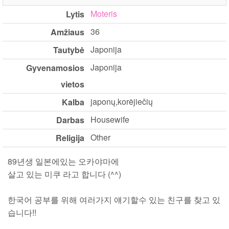
Moteris
Lytis
36
Amžiaus
Japonija
Tautybė
Japonija
Gyvenamosios
vietos
japonų,korėjiečių
Kalba
Housewife
Darbas
Other
Religija
89년생 일본에있는 오카야마에
살고 있는 미쿠 라고 합니다 (^^)
한국어 공부를 위해 여러가지 얘기할수 있는 친구를 찾고 있
습니다!!