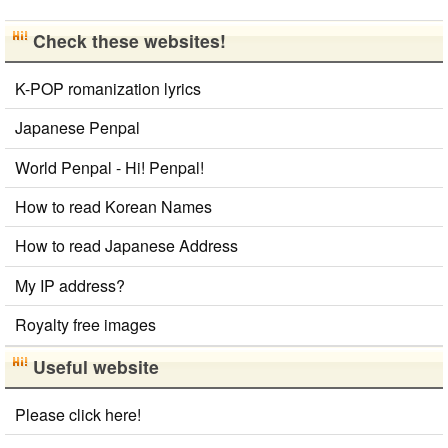
Check these websites!
K-POP romanization lyrics
Japanese Penpal
World Penpal - Hi! Penpal!
How to read Korean Names
How to read Japanese Address
My IP address?
Royalty free images
Useful website
Please click here!