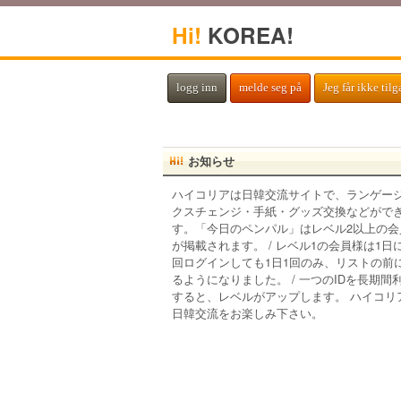
Hi!
KOREA!
logg inn
melde seg på
Jeg får ikke til
お知らせ
ハイコリアは日韓交流サイトで、ランゲー
クスチェンジ・手紙・グッズ交換などがで
す。「今日のペンパル」はレベル2以上の会
が掲載されます。 / レベル1の会員様は1日
回ログインしても1日1回のみ、リストの前
るようになりました。 / 一つのIDを長期間
すると、レベルがアップします。 ハイコリ
日韓交流をお楽しみ下さい。