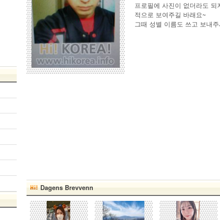
프로필에 사진이 없더라도 되
적으로 보여주길 바래요~
그때 성별 이름도 쓰고 보내주
Dagens Brevvenn