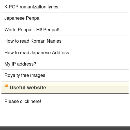
K-POP romanization lyrics
Japanese Penpal
World Penpal - Hi! Penpal!
How to read Korean Names
How to read Japanese Address
My IP address?
Royalty free images
Useful website
Please click here!