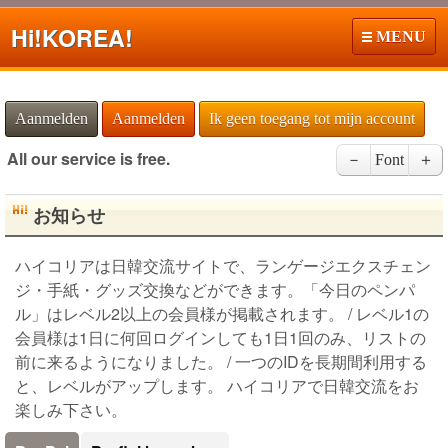
Hi!
KOREA!
MENU
Aanmelden
Aanmelden
Ik geen toegang tot mijn account
All our service is free.
－
Font
＋
お知らせ
ハイコリアは日韓交流サイトで、ランゲージエクスチェン
ジ・手紙・グッズ交換などができます。「今日のペンパ
ル」はレベル2以上の会員様が掲載されます。 / レベル1の
会員様は1日に何回ログインしても1日1回のみ、リストの
前に来るようになりました。 / 一つのIDを長期間利用する
と、レベルがアップします。 ハイコリアで日韓交流をお
楽しみ下さい。