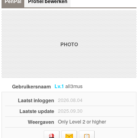
PenPal
Profiel bewerken
PHOTO
Lv.1
all3mus
Gebruikersnaam
2026.08.04
Laatst inloggen
2025.09.30
Laatste update
Only Level 2 or higher
Weergaven