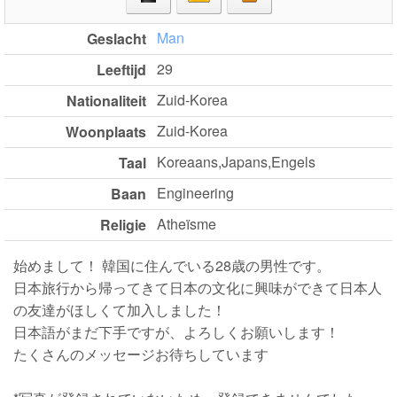
Man
Geslacht
29
Leeftijd
Zuid-Korea
Nationaliteit
Zuid-Korea
Woonplaats
Koreaans,Japans,Engels
Taal
Engineering
Baan
Atheïsme
Religie
始めまして！ 韓国に住んでいる28歳の男性です。
日本旅行から帰ってきて日本の文化に興味ができて日本人
の友達がほしくて加入しました！
日本語がまだ下手ですが、よろしくお願いします！
たくさんのメッセージお待ちしています