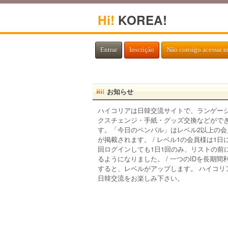
Hi!
KOREA!
Entrar
Inscrição
Não consigo acessar 
お知らせ
ハイコリアは日韓交流サイトで、ランゲー
クスチェンジ・手紙・グッズ交換などがで
す。「今日のペンパル」はレベル2以上の会
が掲載されます。 / レベル1の会員様は1日
回ログインしても1日1回のみ、リストの前
るようになりました。 / 一つのIDを長期間
すると、レベルがアップします。 ハイコリ
日韓交流をお楽しみ下さい。