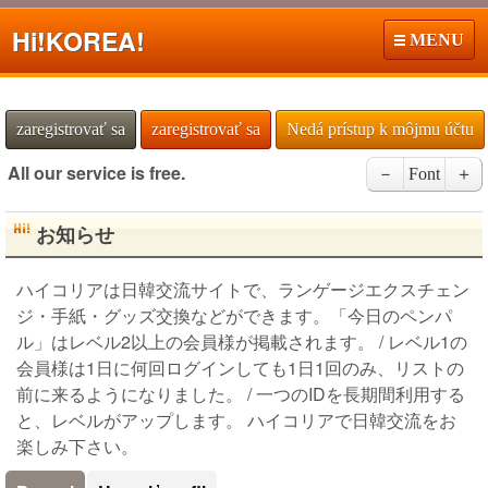
Hi!
KOREA!
MENU
zaregistrovať sa
zaregistrovať sa
Nedá prístup k môjmu účtu
All our service is free.
－
Font
＋
お知らせ
ハイコリアは日韓交流サイトで、ランゲージエクスチェン
ジ・手紙・グッズ交換などができます。「今日のペンパ
ル」はレベル2以上の会員様が掲載されます。 / レベル1の
会員様は1日に何回ログインしても1日1回のみ、リストの
前に来るようになりました。 / 一つのIDを長期間利用する
と、レベルがアップします。 ハイコリアで日韓交流をお
楽しみ下さい。