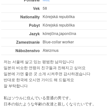
58
Vek
Kórejská republika
Nationality
Kórejská republika
Pobyt
kórejčina,japončina
Jazyk
Blue-collar worker
Zamestnanie
Ateizmus
Náboženstvo
저는 서울에 살고 있는 평범한 남자입니다
일본의 비슷한 연령의 친구들과 친해지고 싶어요
일본에 가면 좋은 곳 소개 시켜주면 감사하겠습니다
반대로 한국에 오시면 가이드 해 드릴게요
잘 부탁합니다
私はソウルに住んでいる普通の男です。
日本の似たような年齢の友達と親しくなりたいです。