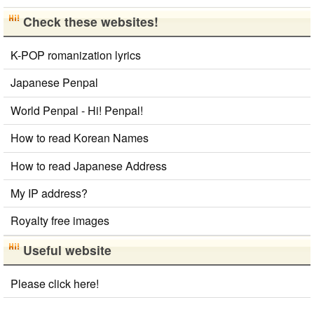
Check these websites!
K-POP romanization lyrics
Japanese Penpal
World Penpal - Hi! Penpal!
How to read Korean Names
How to read Japanese Address
My IP address?
Royalty free images
Useful website
Please click here!