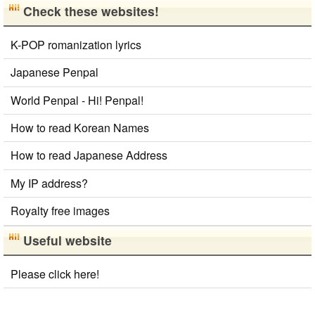
Check these websites!
K-POP romanization lyrics
Japanese Penpal
World Penpal - Hi! Penpal!
How to read Korean Names
How to read Japanese Address
My IP address?
Royalty free images
Useful website
Please click here!