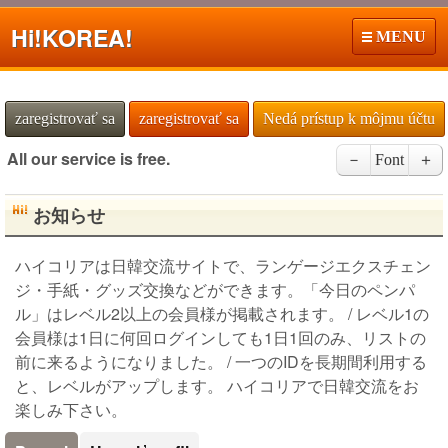
Hi!
KOREA!
MENU
zaregistrovať sa
zaregistrovať sa
Nedá prístup k môjmu účtu
All our service is free.
－
Font
＋
お知らせ
ハイコリアは日韓交流サイトで、ランゲージエクスチェン
ジ・手紙・グッズ交換などができます。「今日のペンパ
ル」はレベル2以上の会員様が掲載されます。 / レベル1の
会員様は1日に何回ログインしても1日1回のみ、リストの
前に来るようになりました。 / 一つのIDを長期間利用する
と、レベルがアップします。 ハイコリアで日韓交流をお
楽しみ下さい。