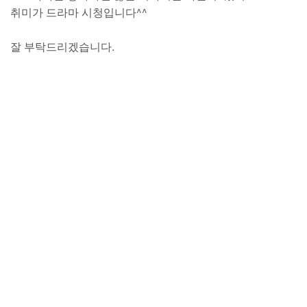
취미가 드라마 시청입니다^^
잘 부탁드리겠습니다.