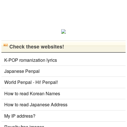
Check these websites!
K-POP romanization lyrics
Japanese Penpal
World Penpal - Hi! Penpal!
How to read Korean Names
How to read Japanese Address
My IP address?
Royalty free images