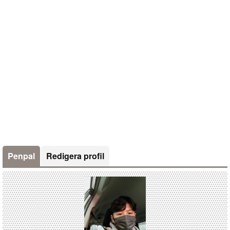
Penpal
Redigera profil