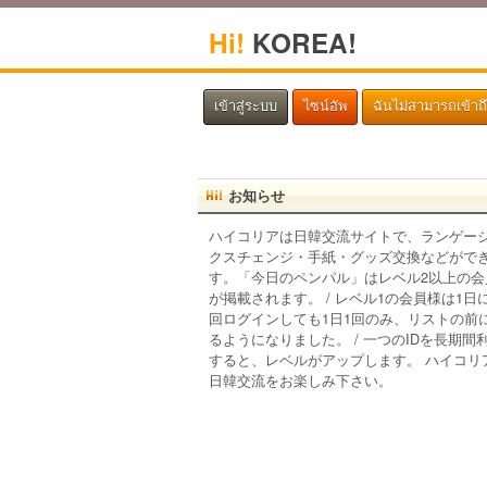
Hi!
KOREA!
เข้าสู่ระบบ
ไซน์อัพ
ฉันไม่สามารถเข้าถ
お知らせ
ハイコリアは日韓交流サイトで、ランゲー
クスチェンジ・手紙・グッズ交換などがで
す。「今日のペンパル」はレベル2以上の会
が掲載されます。 / レベル1の会員様は1日
回ログインしても1日1回のみ、リストの前
るようになりました。 / 一つのIDを長期間
すると、レベルがアップします。 ハイコリ
日韓交流をお楽しみ下さい。