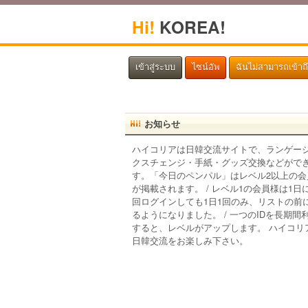
Hi!
KOREA!
เข้าสู่ระบบ
ไซน์อัพ
ฉันไม่สามารถเข้าถ
お知らせ
ハイコリアは日韓交流サイトで、ランゲー
クスチェンジ・手紙・グッズ交換などがで
す。「今日のペンパル」はレベル2以上の会
が掲載されます。 / レベル1の会員様は1日
回ログインしても1日1回のみ、リストの前
るようになりました。 / 一つのIDを長期間
すると、レベルがアップします。 ハイコリ
日韓交流をお楽しみ下さい。