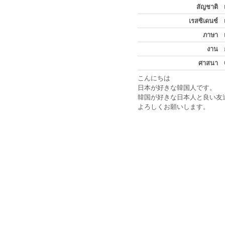
สัญชาติ
เรสซิเดนซ์
ภาษา
งาน
ศาสนา
こんにちは
日本が好きな韓国人です。
韓国が好きな日本人と良い友
よろしくお願いします。