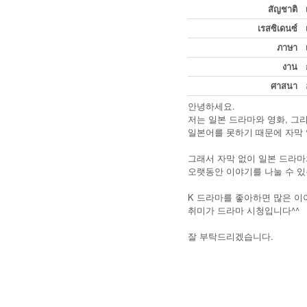
สัญชาติ
เรสซิเดนซ์
ภาษา
งาน
ศาสนา
안녕하세요.
저는 일본 드라마와 영화, 그리고 a
일본어를 못하기 때문에 자막 
그래서 자막 없이 일본 드라마
오랫동안 이야기를 나눌 수 있
K 드라마를 좋아하면 많은 이
취미가 드라마 시청입니다^^
잘 부탁드리겠습니다.