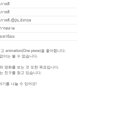
เกาหลี
เกาหลี
เกาหลี,ญี่ปุ่น,อังกฤษ
การตลาด
อเทวนิยม
nimation(One piece)을 좋아합니다.
없이는 볼 수 없습니다.
와 영화를 보는 것 또한 목표입니다.
는 친구를 찾고 있습니다.
야기를 나눌 수 있어요!