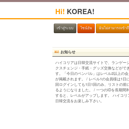
Hi!
KOREA!
เข้าสู่ระบบ
ไซน์อัพ
ฉันไม่สามารถเข้าถ
お知らせ
ハイコリアは日韓交流サイトで、ランゲー
クスチェンジ・手紙・グッズ交換などがで
す。「今日のペンパル」はレベル2以上の会
が掲載されます。 / レベル1の会員様は1日
回ログインしても1日1回のみ、リストの前
るようになりました。 / 一つのIDを長期間
すると、レベルがアップします。 ハイコリ
日韓交流をお楽しみ下さい。