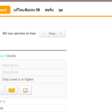
npal
แก้ไขแฟ้มประวัติ
ฟอรั่ม
จุด
All our service is free.
－
Font
＋
Deok2
Lv.1
2026.08.04
2026.03.30
Only Level 2 or higher
ชาย
39