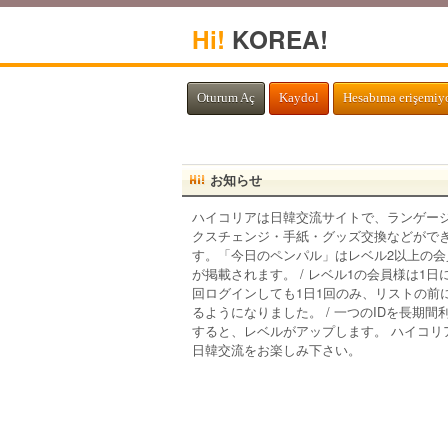
Hi!
KOREA!
Oturum Aç
Kaydol
Hesabıma erişemi
お知らせ
ハイコリアは日韓交流サイトで、ランゲー
クスチェンジ・手紙・グッズ交換などがで
す。「今日のペンパル」はレベル2以上の会
が掲載されます。 / レベル1の会員様は1日
回ログインしても1日1回のみ、リストの前
るようになりました。 / 一つのIDを長期間
すると、レベルがアップします。 ハイコリ
日韓交流をお楽しみ下さい。