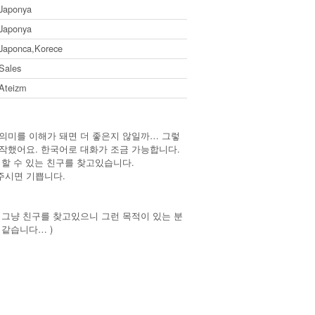
Japonya
Japonya
Japonca,Korece
Sales
Ateizm
의미를 이해가 돼면 더 좋은지 않일까… 그렇
작했어요. 한국어로 대화가 조금 가능합니다.
 할 수 있는 친구를 찾고있습니다.
주시면 기쁩니다.
 그냥 친구를 찾고있으니 그런 목적이 있는 분
 같습니다… )